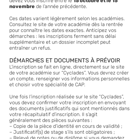
devez vous inscrire entre le
15 octobre et le 15
novembre
de l’année précédente.
Ces dates varient légèrement selon les académies.
Consultez le
site de votre académie
dès la rentrée
pour connaître les dates exactes. Anticipez vos
démarches : les inscriptions ferment sans délai
supplémentaire et un dossier incomplet peut
entraîner un refus.
DÉMARCHES ET DOCUMENTS À PRÉVOIR
L’inscription se fait en ligne, directement sur le site
de votre académie sur “Cyclades”. Vous devrez créer
un compte, renseigner vos informations personnelles
et choisir votre spécialité de CAP.
Une fois l’inscription réalisée sur le site “Cyclades”,
vous devez confirmer votre inscription en envoyant
des documents justificatifs qui sont mentionnés dans
votre récapitulatif d’inscription. Il s’agit
généralement des pièces suivantes :
– Copie de la pièce d’identité en cours de validité ;
– Justificatif(s) de stage s’ils sont obligatoires ;
– Relevé de notes ou de diplôme si vous demandez