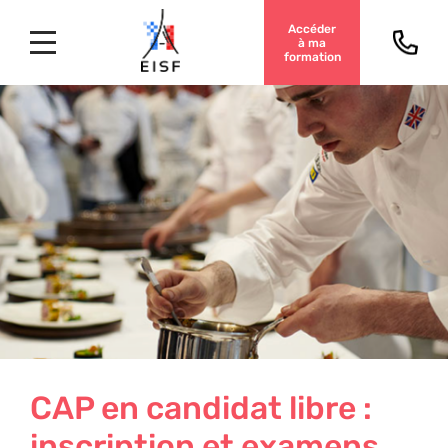
Accéder
à ma
formation
CAP en candidat libre :
inscription et examens