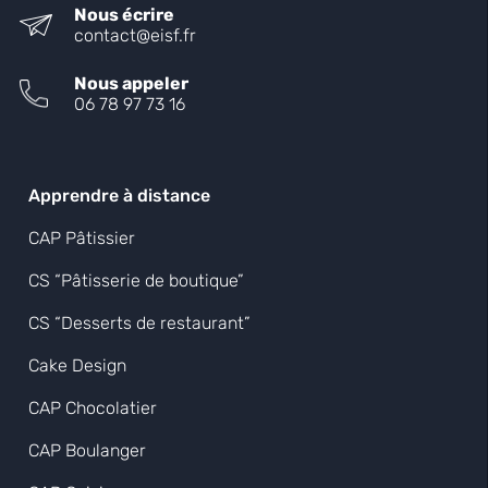
Nous écrire
contact@eisf.fr
Nous appeler
06 78 97 73 16
Apprendre à distance
CAP Pâtissier
CS “Pâtisserie de boutique”
CS “Desserts de restaurant”
Cake Design
CAP Chocolatier
CAP Boulanger