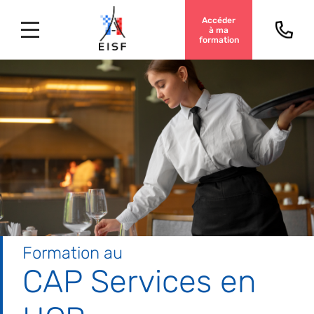
Accéder
à ma
formation
Formation au
CAP Services en