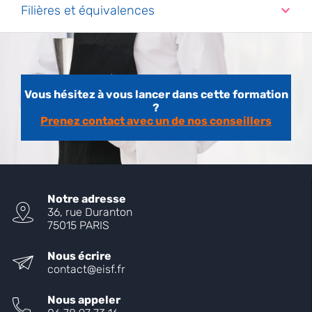
Filières et équivalences
Vous hésitez à vous lancer dans cette formation
?
Prenez contact avec un de nos conseillers
Notre adresse
36, rue Duranton
75015 PARIS
Nous écrire
contact@eisf.fr
Nous appeler