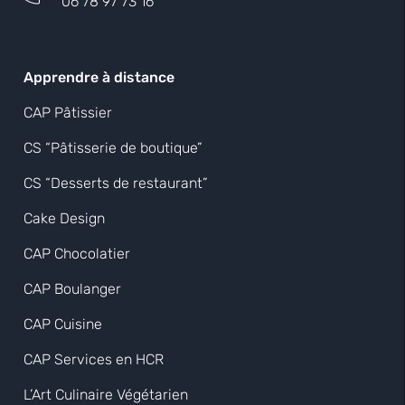
06 78 97 73 16
Apprendre à distance
CAP Pâtissier
CS “Pâtisserie de boutique”
CS “Desserts de restaurant”
Cake Design
CAP Chocolatier
CAP Boulanger
CAP Cuisine
CAP Services en HCR
L’Art Culinaire Végétarien