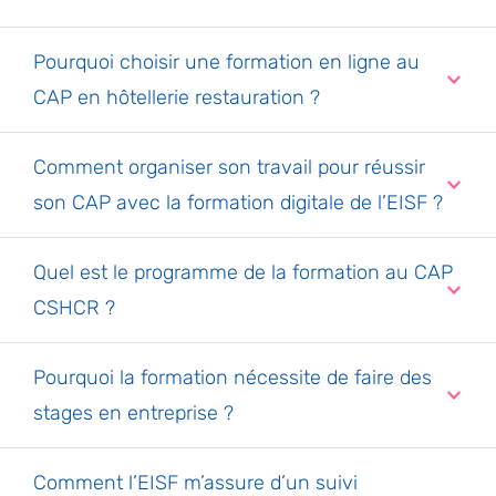
Pourquoi choisir une formation en ligne au
CAP en hôtellerie restauration ?
Comment organiser son travail pour réussir
son CAP avec la formation digitale de l’EISF ?
Quel est le programme de la formation au CAP
CSHCR ?
Pourquoi la formation nécessite de faire des
stages en entreprise ?
Comment l’EISF m’assure d’un suivi