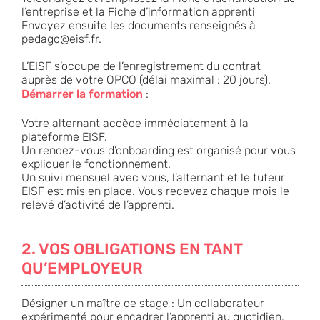
l’entreprise
et la
Fiche d’information apprenti
Envoyez ensuite les documents renseignés à
pedago@eisf.fr.
L’EISF s’occupe de l’enregistrement du contrat
auprès de votre OPCO (délai maximal : 20 jours).
Démarrer la formation
:
Votre alternant accède immédiatement à la
plateforme EISF.
Un rendez-vous d’onboarding est organisé pour vous
expliquer le fonctionnement.
Un suivi mensuel avec vous, l’alternant et le tuteur
EISF est mis en place. Vous recevez chaque mois le
relevé d’activité de l’apprenti.
2. VOS OBLIGATIONS EN TANT
QU’EMPLOYEUR
Désigner un maître de stage : Un collaborateur
expérimenté pour encadrer l’apprenti au quotidien.