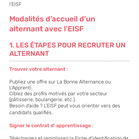
l’EISF
Modalités d’accueil d’un
alternant avec l’EISF
1. LES ÉTAPES POUR RECRUTER UN
ALTERNANT
Trouver votre alternant
:
Publiez une offre sur
La Bonne Alternance
ou
L’Apprenti
.
Ciblez des profils motivés par votre secteur
(pâtisserie, boulangerie, etc.).
Besoin d’aide ? L’EISF peut vous orienter vers des
candidats qualifiés.
Signer le contrat d’ apprentissage
:
Téléchargez et remplissez la
Fiche d’identification de