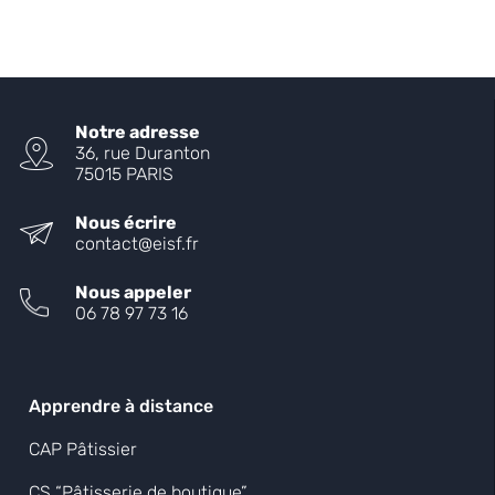
Notre adresse
36, rue Duranton
75015 PARIS
Nous écrire
contact@eisf.fr
Nous appeler
06 78 97 73 16
Apprendre à distance
CAP Pâtissier
CS “Pâtisserie de boutique”