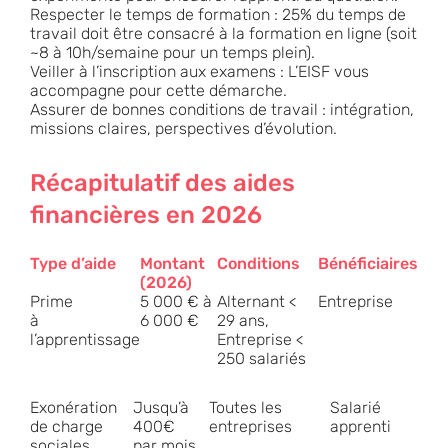
Respecter le temps de formation : 25% du temps de
travail doit être consacré à la formation en ligne (soit
~8 à 10h/semaine pour un temps plein).
Veiller à l’inscription aux examens : L’EISF vous
accompagne pour cette démarche.
Assurer de bonnes conditions de travail : intégration,
missions claires, perspectives d’évolution.
Récapitulatif des aides
financières en 2026
Type d’aide
Montant
Conditions
Bénéficiaires
(2026)
Prime
5 000 € à
Alternant <
Entreprise
à
6 000 €
29 ans,
l’apprentissage
Entreprise <
250 salariés
Exonération
Jusqu’à
Toutes les
Salarié
de charge
400€
entreprises
apprenti
sociales
par mois