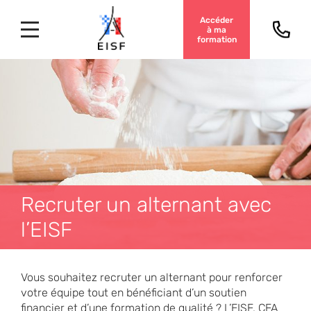
Accéder
à ma
formation
Recruter un alternant avec
l’EISF
Vous souhaitez recruter un alternant pour renforcer
votre équipe tout en bénéficiant d’un soutien
financier et d’une formation de qualité ? L’EISF, CFA