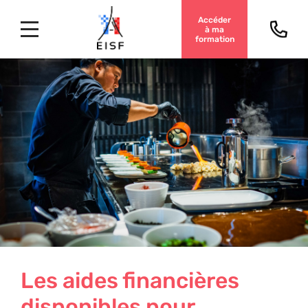
Accéder
à ma
formation
Les aides financières
disponibles pour