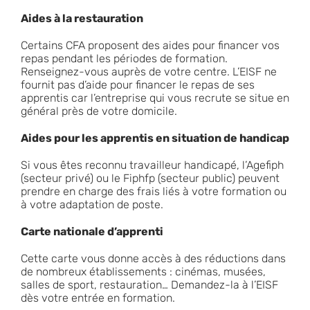
Aides à la restauration
Certains CFA proposent des aides pour financer vos
repas pendant les périodes de formation.
Renseignez-vous auprès de votre centre. L’EISF ne
fournit pas d’aide pour financer le repas de ses
apprentis car l’entreprise qui vous recrute se situe en
général près de votre domicile.
Aides pour les apprentis en situation de handicap
Si vous êtes reconnu travailleur handicapé, l’
Agefiph
(secteur privé) ou le
Fiphfp
(secteur public) peuvent
prendre en charge des frais liés à votre formation ou
à votre adaptation de poste.
Carte nationale d’apprenti
Cette carte vous donne accès à des réductions dans
de nombreux établissements : cinémas, musées,
salles de sport, restauration… Demandez-la à l’EISF
dès votre entrée en formation.