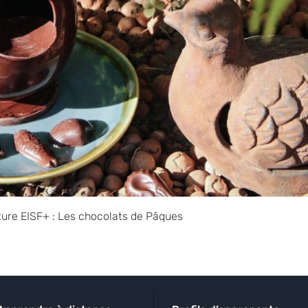
ture EISF+ : Les chocolats de Pâques