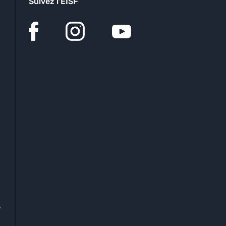
Suivez l'EISF
e