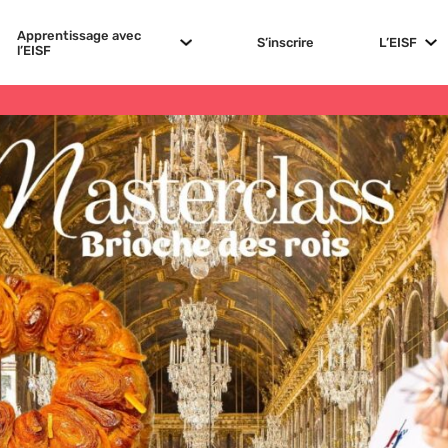
Apprentissage avec
S’inscrire
L’EISF
l’EISF