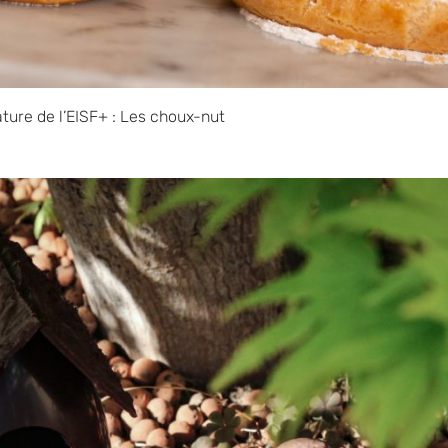
ture de l’EISF+ : Les choux-nut