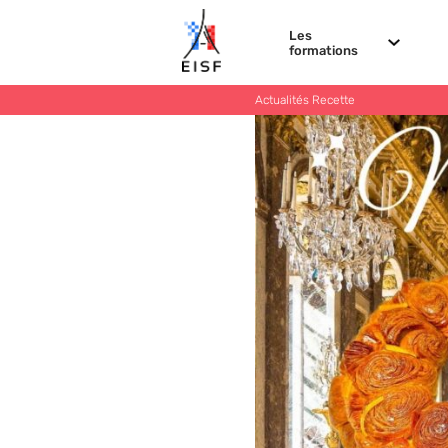
Les
formations
Actualités
Recette