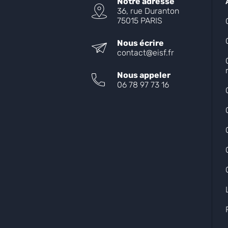
Notre adresse
36, rue Duranton
75015 PARIS
Nous écrire
contact@eisf.fr
Nous appeler
06 78 97 73 16