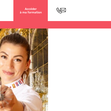
Accéder
à ma formation