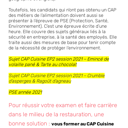
Toutefois, les candidats qui n’ont pas obtenu un CAP
des métiers de l’alimentation doivent aussi se
présenter à l’épreuve de PSE (Protection, Santé,
Environnement). C’est une épreuve écrite d’une
heure. Elle couvre des sujets généraux liés à la
sécurité en entreprise, à la santé des employés. Elle
traite aussi des mesures de base pour tenir compte
de la nécessité de protéger l’environnement.
Sujet CAP Cuisine EP2 session 2021 – Emincé de
volaille pané & Tarte au chocolat
Sujet CAP Cuisine EP2 session 2021 – Crumble
d’asperges & Ragoût d’agneau
PSE année 2021
Pour réussir votre examen et faire carrière
dans le milieu de la restauration, une
bonne solution :
vous former au CAP Cuisine