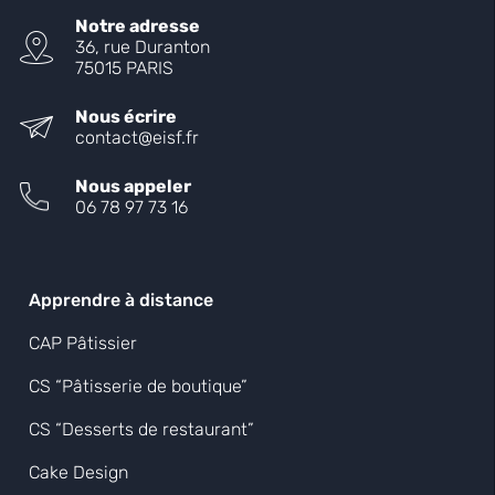
Notre adresse
36, rue Duranton
75015 PARIS
Nous écrire
contact@eisf.fr
Nous appeler
06 78 97 73 16
Apprendre à distance
CAP Pâtissier
CS “Pâtisserie de boutique”
CS “Desserts de restaurant”
Cake Design