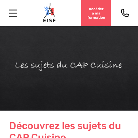
Accéder
à ma
formation
Découvrez les sujets du
CAP Cuisine