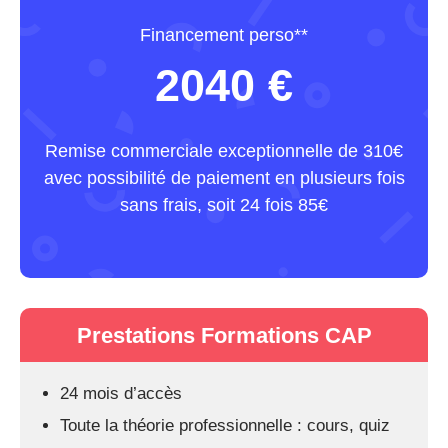
Financement perso**
2040 €
Remise commerciale exceptionnelle de 310€
avec possibilité de paiement en plusieurs fois
sans frais, soit 24 fois 85€
Prestations Formations CAP
24 mois d’accès
Toute la théorie professionnelle : cours, quiz