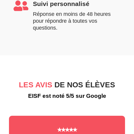

Suivi personnalisé
Réponse en moins de 48 heures
pour répondre à toutes vos
questions.
LES AVIS
DE NOS ÉLÈVES
EISF est noté 5/5 sur Google
⭑⭑⭑⭑⭑