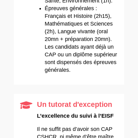
Santé, Environnement (1h).
Épreuves générales :
Français et Histoire (2h15),
Mathématiques et Sciences
(2h), Langue vivante (oral
20mn + préparation 20mn).
Les candidats ayant déjà un
CAP ou un diplôme supérieur
sont dispensés des épreuves
générales.

Un tutorat d'exception
L’excellence du suivi à l’EISF
Il ne suffit pas d’avoir son CAP
CSHCR, ni même d’être maître