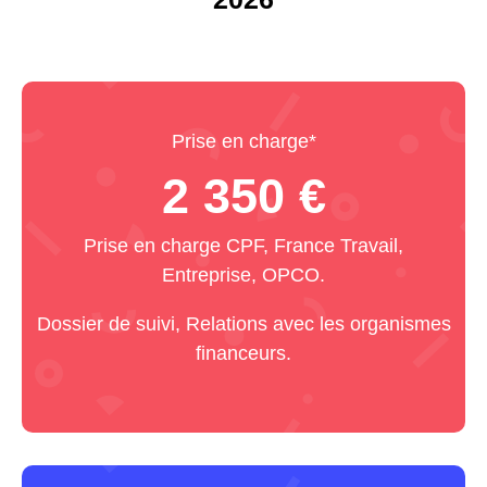
Prise en charge*
2 350 €
Prise en charge CPF, France Travail,
Entreprise, OPCO.
Dossier de suivi, Relations avec les organismes
financeurs.