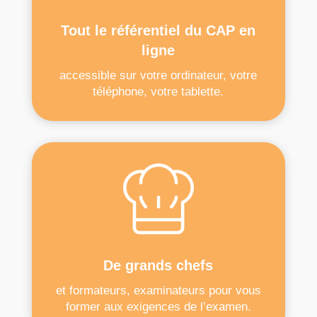
Tout le référentiel du CAP en
ligne
accessible sur votre ordinateur, votre
téléphone, votre tablette.
De grands chefs
et formateurs, examinateurs pour vous
former aux exigences de l’examen.