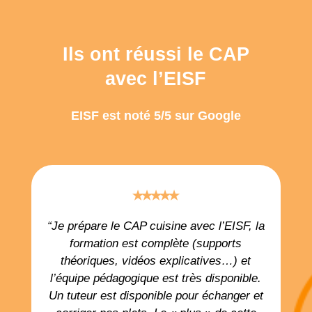
Ils ont réussi le CAP
avec l’EISF
EISF est noté 5/5 sur Google
⭑⭑⭑⭑⭑
“Je prépare le CAP cuisine avec l’EISF, la
formation est complète (supports
théoriques, vidéos explicatives…) et
l’équipe pédagogique est très disponible.
Un tuteur est disponible pour échanger et