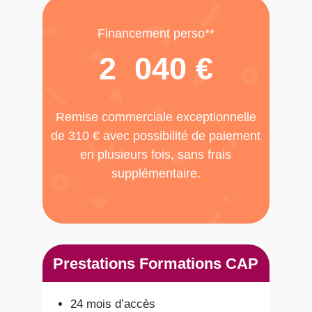
Financement perso**
2 040 €
Remise commerciale exceptionnelle
de 310 € avec possibilité de paiement
en plusieurs fois, sans frais
supplémentaire.
Prestations Formations CAP
24 mois d’accès