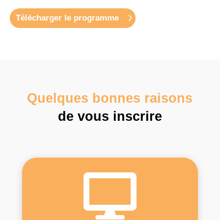
Télécharger le programme
Quelques bonnes raisons
de vous inscrire
