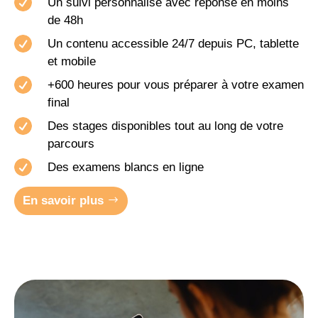

Un suivi personnalisé avec réponse en moins
de 48h

Un contenu accessible 24/7 depuis PC, tablette
et mobile

+600 heures pour vous préparer à votre examen
final

Des stages disponibles tout au long de votre
parcours

Des examens blancs en ligne
En savoir plus