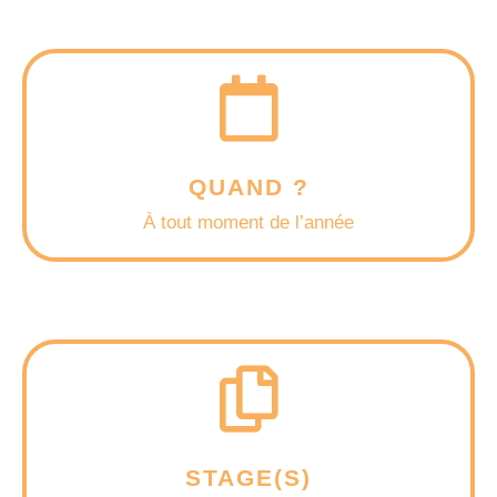

QUAND ?
À tout moment de l’année

STAGE(S)