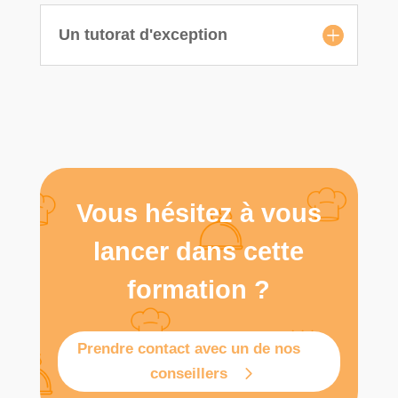
Un tutorat d'exception
Vous hésitez à vous
lancer dans cette
formation ?
Prendre contact avec un de nos
conseillers