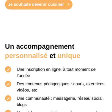
Je souhaite devenir cuisiner
Un accompagnement
personnalisé
et
unique

Une inscription en ligne, à tout moment de
l’année

Des contenus pédagogiques : cours, exercices,
vidéos, etc

Une communauté : messagerie, réseau social,
blogs