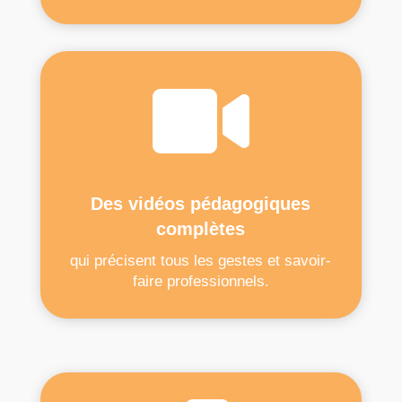

Des vidéos pédagogiques
complètes
qui précisent tous les gestes et savoir-
faire professionnels.