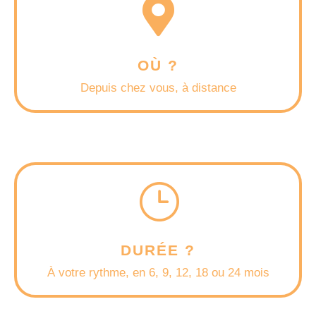

OÙ ?
Depuis chez vous, à distance
}
DURÉE ?
À votre rythme, en 6, 9, 12, 18 ou 24 mois